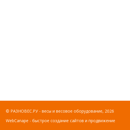
© РАЗНОВЕС.РУ - весы и весовое оборудование, 2026
WebCanape - быстрое создание сайтов и продвижение