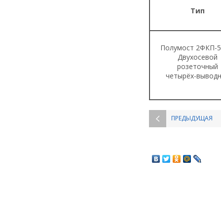
Тип
Полумост 2ФКП-5
Двухосевой
розеточный
четырёх-вывод
ПРЕДЫДУЩАЯ