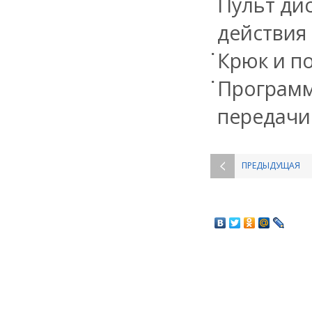
Пульт ди
действия 
Крюк и п
Программ
передачи 
ПРЕДЫДУЩАЯ