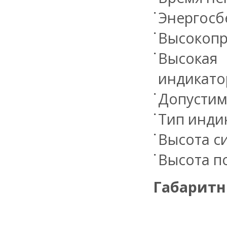
Энергосб
Высокопр
Высокая
индикато
Допустима
Тип инди
Высота с
Высота по
Габаритн