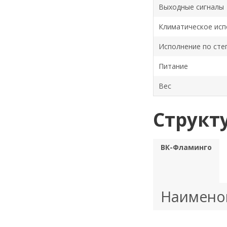
Выходные сигналы
Климатическое исп
Исполнение по сте
Питание
Вес
Структ
ВК-Фламинго
Наимено