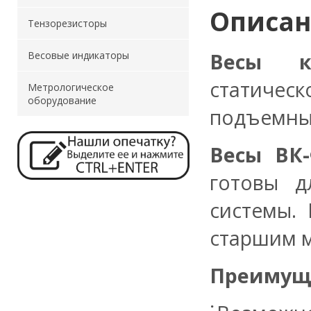
Описа
Тензорезисторы
Весы к
Весовые индикаторы
статическ
Метрологическое
оборудование
подъемных
Весы ВК
готовы 
системы.
старшим 
Преимуще