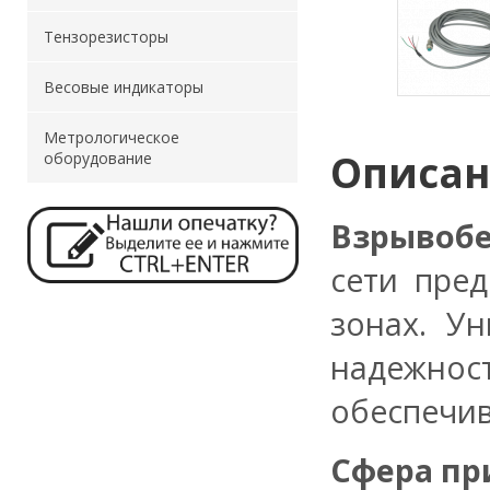
Тензорезисторы
Весовые индикаторы
Метрологическое
Описа
оборудование
Взрывобе
сети пре
зонах. У
надежнос
обеспечив
Сфера пр