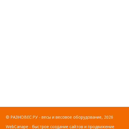
© РАЗНОВЕС.РУ - весы и весовое оборудование, 2026
WebCanape - быстрое создание сайтов и продвижение