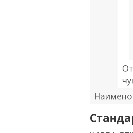
От
чу
Наимено
Станда