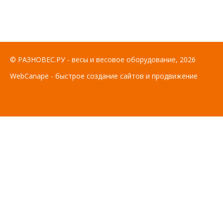
© РАЗНОВЕС.РУ - весы и весовое оборудование, 2026
WebCanape - быстрое создание сайтов и продвижение