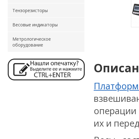
Тензорезисторы
Весовые индикаторы
Метрологическое
оборудование
Описа
Платформ
взвешиван
операции 
их и пере