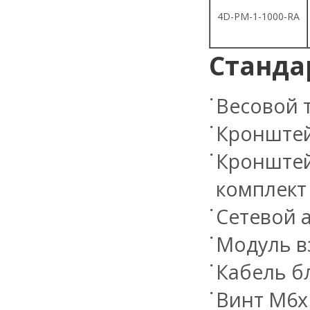
4D-PM-1-1000-RA
Станда
Весовой 
Кронштей
Кронштей
комплект 
Сетевой 
Модуль в
Кабель б
Винт М6х1