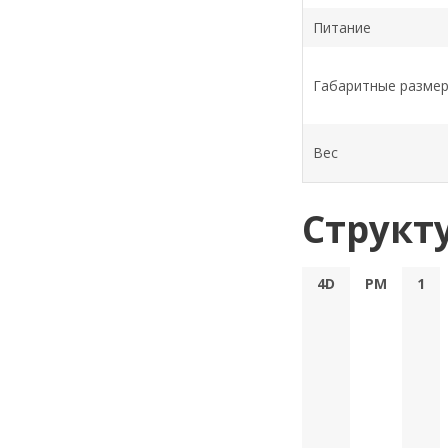
Питание
Габаритные разме
Вес
Структ
4D
PM
1