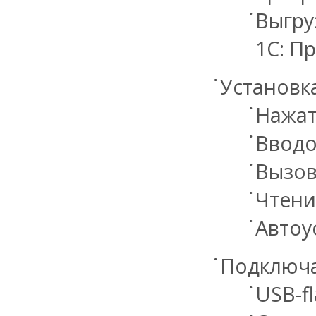
Выгру
1С: Пр
Установк
Нажат
Вводо
Вызов
Чтени
Автоу
Подключа
USB-f