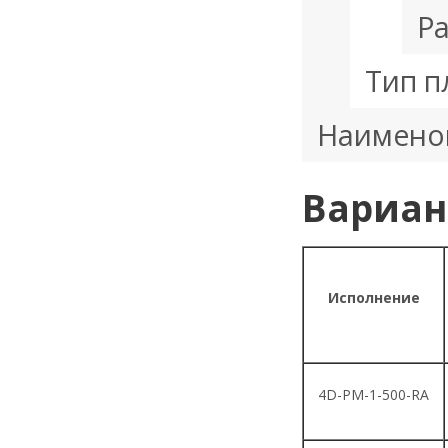
Ра
Тип п
Наимено
Вариан
Исполнение
4D-PM-1-500-RA