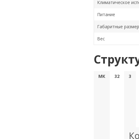
Климатическое исп
Питание
Габаритные разме
Вес
Структ
МК
32
3
Ко