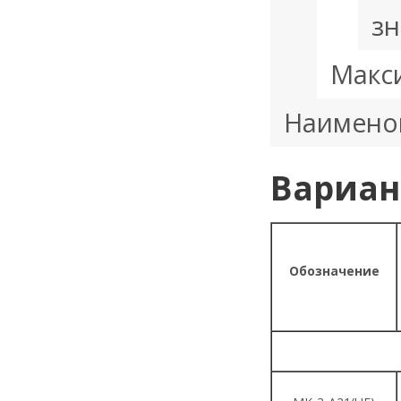
зн
Макси
Наимено
Вариан
Обозначение