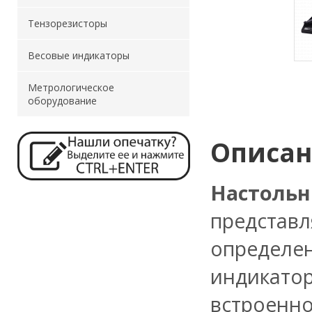
Тензорезисторы
Весовые индикаторы
Метрологическое
оборудование
Описа
Настол
представ
определен
индикатор
встроенно