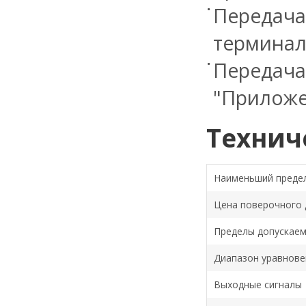
Передача 
терминал
Передача
"Приложе
Технич
Наименьший преде
Цена поверочного д
Пределы допускае
Диапазон уравнов
Выходные сигналы