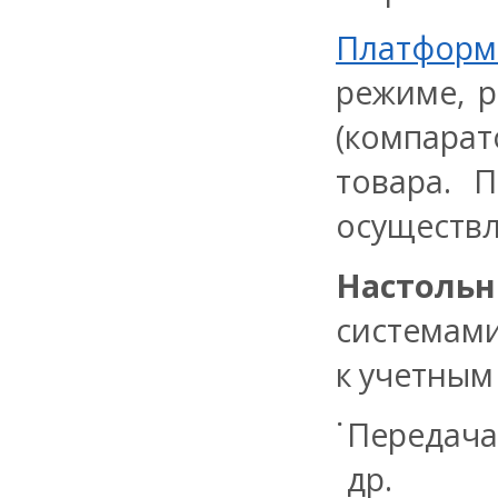
Платформ
режиме, 
(компарат
товара.
П
осуществл
Настоль
системами
к учетным
Передача 
др.