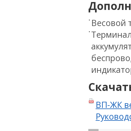
Дополн
Весовой 
Терминал
аккумуля
беспрово
индикато
Скачат
ВП-ЖК в
Руководс