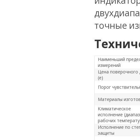
индикат
двухдиап
точные из
Технич
Наименьший преде
измерений
Цена поверочного 
(e)
Порог чувствитель
Материалы изгото
Климатическое
исполнение (диапа
рабочих температу
Исполнение по сте
защиты