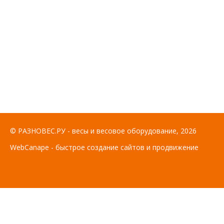
© РАЗНОВЕС.РУ - весы и весовое оборудование, 2026
WebCanape - быстрое создание сайтов и продвижение