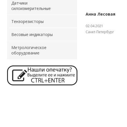
Датчики
силоизмерительные
Анна Лесовая
Тензорезисторы
02.04.2021
Санкт-Петербург
Весовые индикаторы
Метрологическое
оборудование