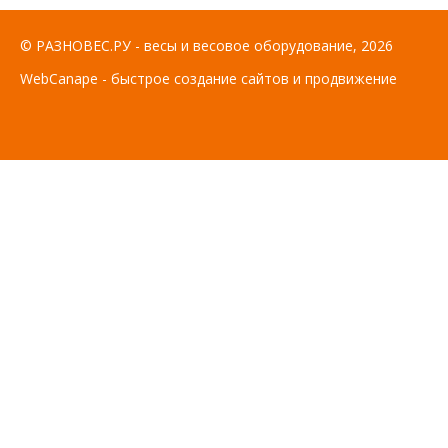
© РАЗНОВЕС.РУ - весы и весовое оборудование, 2026
WebCanape - быстрое создание сайтов и продвижение