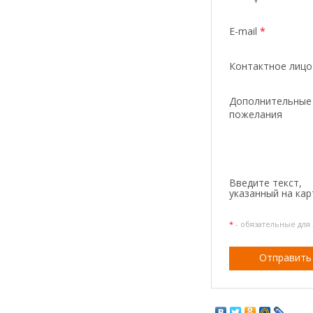
E-mail
*
Контактное лиц
Дополнительные
пожелания
Введите текcт,
указанный на кар
*
- обязательные для
Отправить