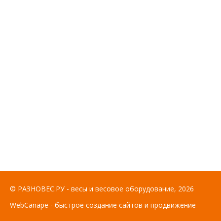
© РАЗНОВЕС.РУ - весы и весовое оборудование, 2026
WebCanape - быстрое создание сайтов и продвижение