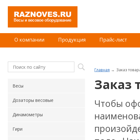
О компании
Продукция
Прайс-лист
Главная
Заказ товар
Заказ 
Весы
Чтобы офо
Дозаторы весовые
наименова
Динамометры
произойде
Гири