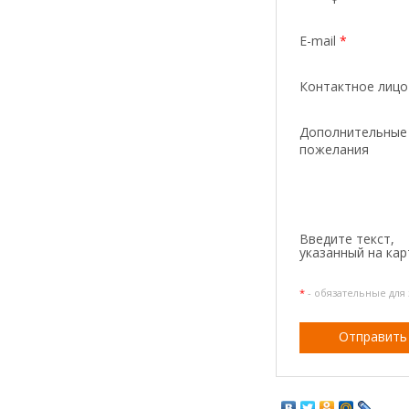
E-mail
*
Контактное лиц
Дополнительные
пожелания
Введите текcт,
указанный на кар
*
- обязательные для
Отправить