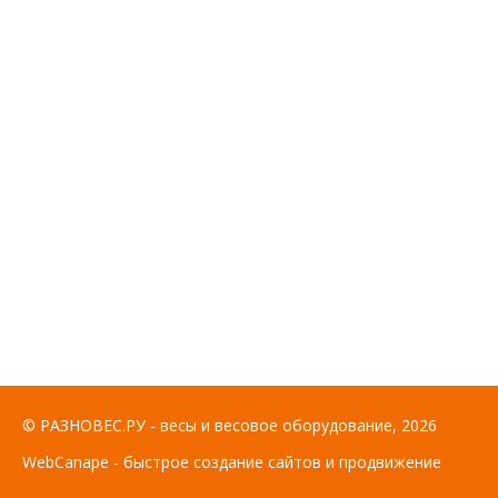
© РАЗНОВЕС.РУ - весы и весовое оборудование, 2026
WebCanape - быстрое создание сайтов и продвижение