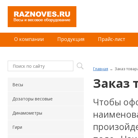
О компании
Продукция
Прайс-лист
Главная
Заказ товар
Заказ 
Весы
Чтобы офо
Дозаторы весовые
наименова
Динамометры
произойде
Гири