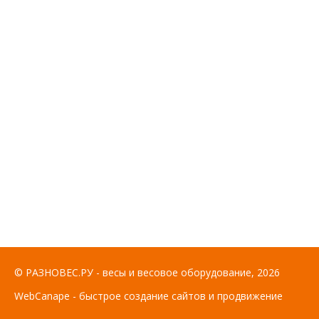
© РАЗНОВЕС.РУ - весы и весовое оборудование, 2026
WebCanape - быстрое создание сайтов и продвижение