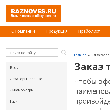
О компании
Продукция
Прайс-лист
Главная
Заказ товар
Заказ 
Весы
Чтобы офо
Дозаторы весовые
наименова
Динамометры
произойде
Гири