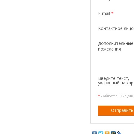
E-mail
*
Контактное лиц
Дополнительные
пожелания
Введите текcт,
указанный на кар
*
- обязательные для
Отправить