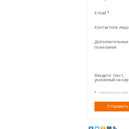
E-mail
*
Контактное лиц
Дополнительные
пожелания
Введите текcт,
указанный на кар
*
- обязательные для
Отправить