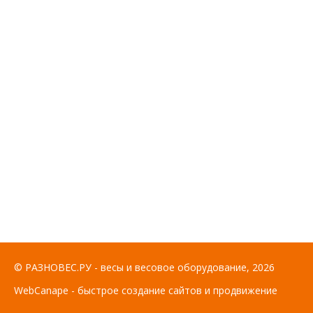
© РАЗНОВЕС.РУ - весы и весовое оборудование, 2026
WebCanape - быстрое создание сайтов и продвижение