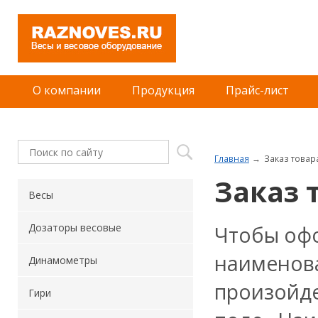
О компании
Продукция
Прайс-лист
Главная
Заказ товар
Заказ 
Весы
Чтобы офо
Дозаторы весовые
наименова
Динамометры
произойде
Гири