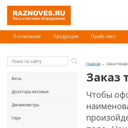
О компании
Продукция
Прайс-лист
Главная
Заказ товар
Заказ 
Весы
Чтобы офо
Дозаторы весовые
наименова
Динамометры
произойде
Гири