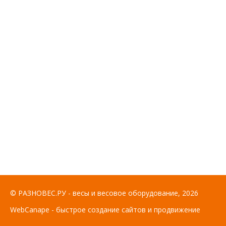
© РАЗНОВЕС.РУ - весы и весовое оборудование, 2026
WebCanape - быстрое создание сайтов и продвижение