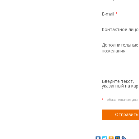
E-mail
*
Контактное лиц
Дополнительные
пожелания
Введите текcт,
указанный на кар
*
- обязательные для
Отправить