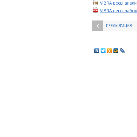
ViBRA весы анал
ViBRA весы лабор
ПРЕДЫДУЩАЯ