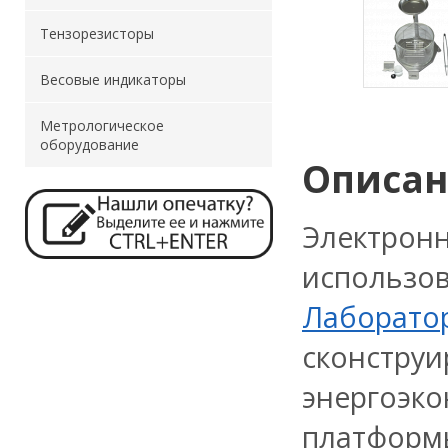
Тензорезисторы
Весовые индикаторы
Метрологическое
оборудование
Описа
Электрон
использ
Лаборат
сконструи
энергоэк
платформы