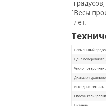
градусов
Весы прои
лет.
Технич
Наименьший преде
Цена поверочного д
Число поверочных д
Диапазон уравнов
Выходные сигналы
Способ калибровки
Питание