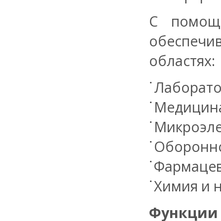
С помо
обеспечи
областях:
Лаборато
Медицин
Микроэле
Оборонн
Фармацев
Химия и 
Функции