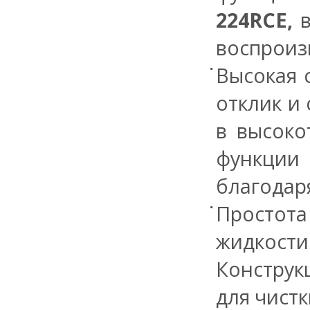
224RCE,
в
воспроиз
Высокая 
отклик и
в высоко
функции
благодаря
Простот
жидкости
Конструк
для чистк